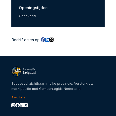
Openingstijden
Onbekend
Bedrijf delen op:
Gemeentegids
Lelystad
Succesvol zichtbaar in elke provincie. Versterk uw
marktpositie met Gemeentegids Nederland.
Socials