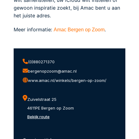
gewoon inspiratie zoekt, bij Amac bent u aan
het juiste adres.
Meer informatie:
.
Amac Bergen op Zoom
(0)880271370
bergenopzoom@amac.nl
www.amac.nl/winkels/bergen-op-zoom/
Zuivelstraat 25
4611PE Bergen op Zoom
Bekijk route