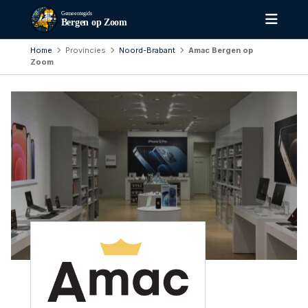
Gemeentegids
Bergen op Zoom
Home
Provincies
Noord-Brabant
Amac Bergen op
Zoom