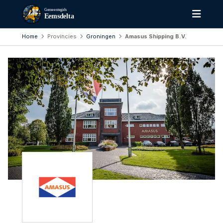
Gemeentegids
Eemsdelta
Home
Provincies
Groningen
Amasus Shipping B.V.