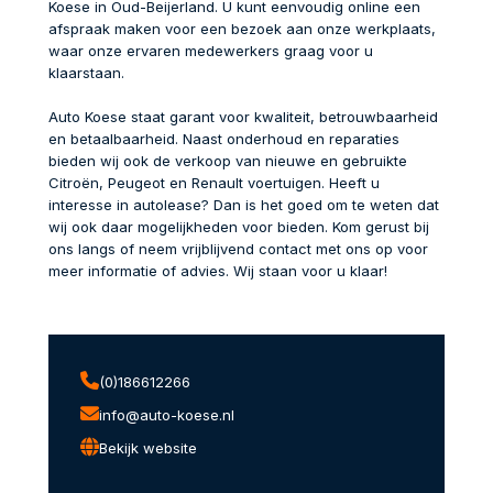
Koese in Oud-Beijerland. U kunt eenvoudig online een
afspraak maken voor een bezoek aan onze werkplaats,
waar onze ervaren medewerkers graag voor u
klaarstaan.
Auto Koese staat garant voor kwaliteit, betrouwbaarheid
en betaalbaarheid. Naast onderhoud en reparaties
bieden wij ook de verkoop van nieuwe en gebruikte
Citroën, Peugeot en Renault voertuigen. Heeft u
interesse in autolease? Dan is het goed om te weten dat
wij ook daar mogelijkheden voor bieden. Kom gerust bij
ons langs of neem vrijblijvend contact met ons op voor
meer informatie of advies. Wij staan voor u klaar!
(0)186612266
info@auto-koese.nl
Bekijk website