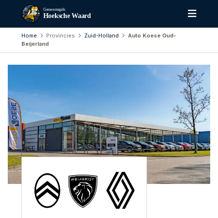
Gemeentegids
Hoeksche Waard
Home
Provincies
Zuid-Holland
Auto Koese Oud-
Beijerland