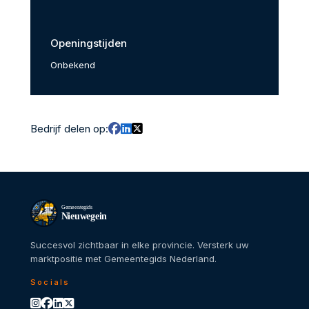
Openingstijden
Onbekend
Bedrijf delen op:
Gemeentegids
Nieuwegein
Succesvol zichtbaar in elke provincie. Versterk uw
marktpositie met Gemeentegids Nederland.
Socials