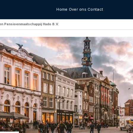
Home
Over ons
Contact
en Pensioenmaatschappij Hado B.V.