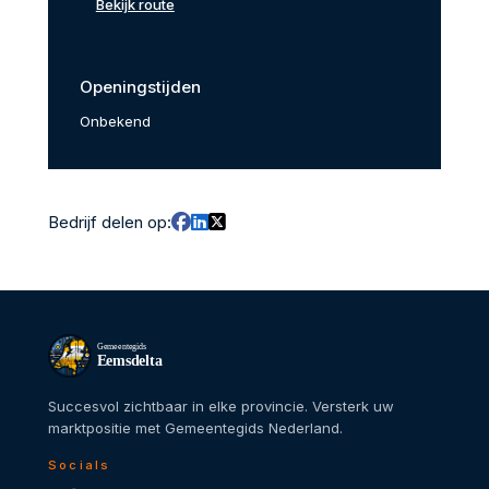
Bekijk route
Openingstijden
Onbekend
Bedrijf delen op:
Gemeentegids
Eemsdelta
Succesvol zichtbaar in elke provincie. Versterk uw
marktpositie met Gemeentegids Nederland.
Socials