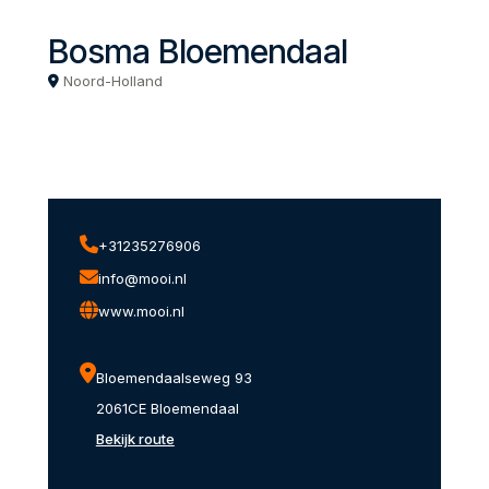
Bosma Bloemendaal
Noord-Holland
+31235276906
info@mooi.nl
www.mooi.nl
Bloemendaalseweg 93
2061CE Bloemendaal
Bekijk route