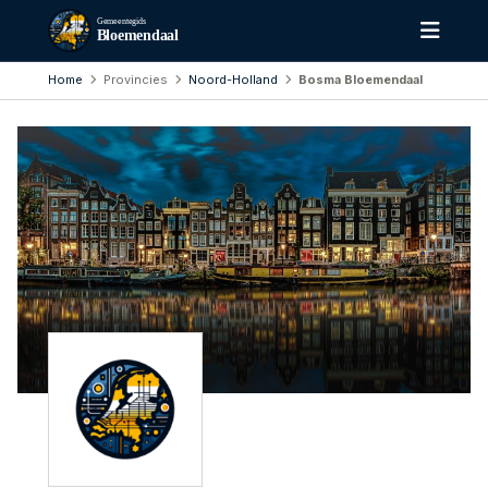
Gemeentegids
Bloemendaal
Home
Provincies
Noord-Holland
Bosma Bloemendaal