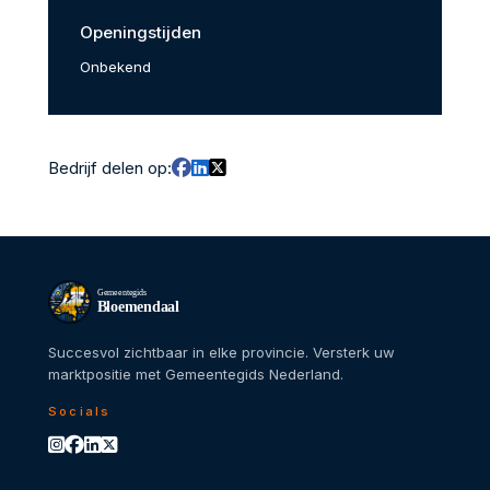
Openingstijden
Onbekend
Bedrijf delen op:
Gemeentegids
Bloemendaal
Succesvol zichtbaar in elke provincie. Versterk uw
marktpositie met Gemeentegids Nederland.
Socials