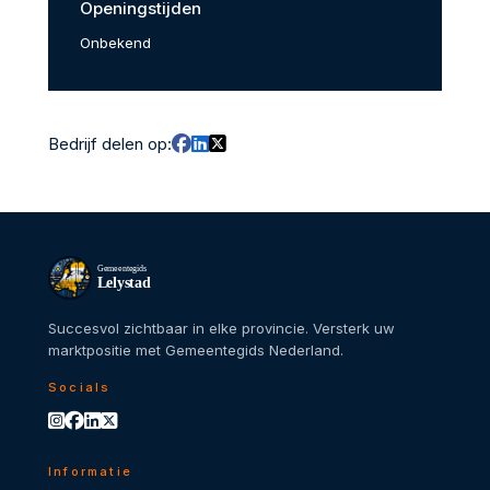
Openingstijden
Onbekend
Bedrijf delen op:
Gemeentegids
Lelystad
Succesvol zichtbaar in elke provincie. Versterk uw
marktpositie met Gemeentegids Nederland.
Socials
Informatie