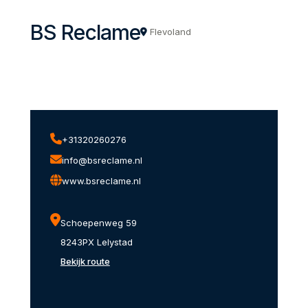
BS Reclame
Flevoland
+31320260276
info@bsreclame.nl
www.bsreclame.nl
Schoepenweg 59
8243PX Lelystad
Bekijk route