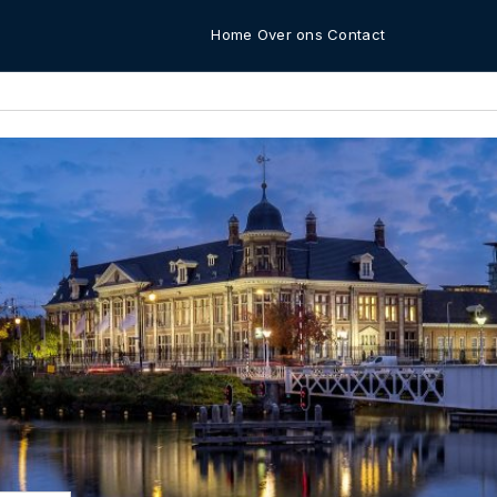
Home
Over ons
Contact
s