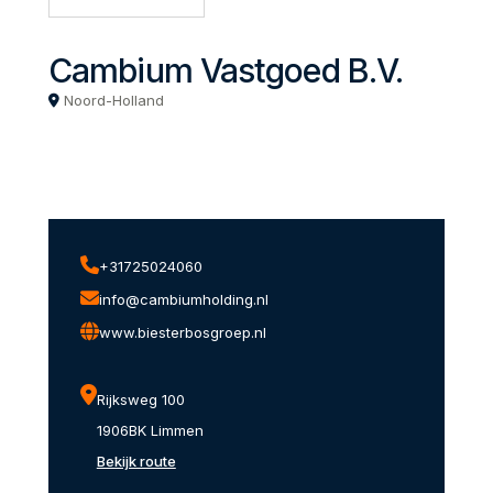
Cambium Vastgoed B.V.
Noord-Holland
+31725024060
info@cambiumholding.nl
www.biesterbosgroep.nl
Rijksweg 100
1906BK Limmen
Bekijk route