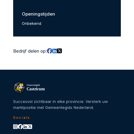
Openingstijden
Onbekend
Bedrijf delen op:
Gemeentegids
Castricum
Succesvol zichtbaar in elke provincie. Versterk uw
marktpositie met Gemeentegids Nederland.
Socials