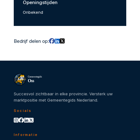
Openingstijden
Onbekend
Bedrijf delen op:
Gemeentegids
Oss
Succesvol zichtbaar in elke provincie. Versterk uw
marktpositie met Gemeentegids Nederland.
Socials
Informatie