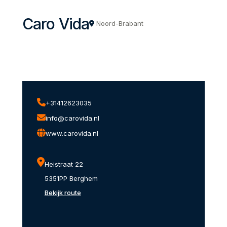
Caro Vida
Noord-Brabant
+31412623035
info@carovida.nl
www.carovida.nl
Heistraat 22
5351PP Berghem
Bekijk route