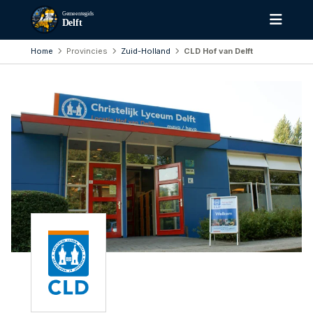
Gemeentegids
Delft
Home
Provincies
Zuid-Holland
CLD Hof van Delft