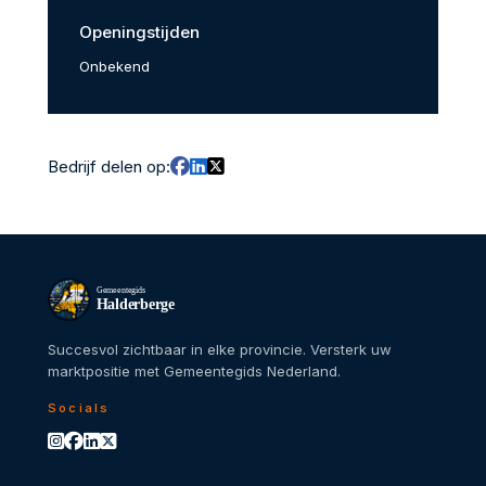
Openingstijden
Onbekend
Bedrijf delen op:
Gemeentegids
Halderberge
Succesvol zichtbaar in elke provincie. Versterk uw
marktpositie met Gemeentegids Nederland.
Socials