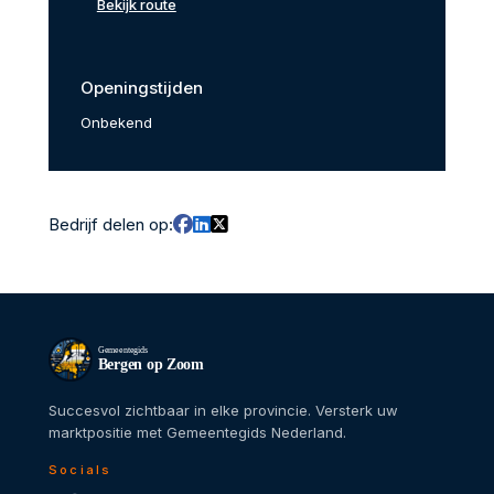
Bekijk route
Openingstijden
Onbekend
Bedrijf delen op:
Gemeentegids
Bergen op Zoom
Succesvol zichtbaar in elke provincie. Versterk uw
marktpositie met Gemeentegids Nederland.
Socials