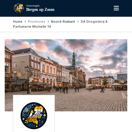
Gemeentegids
Bergen op Zoom
Home
Provincies
Noord-Brabant
DA Drogisterij &
Parfumerie Michelle 14