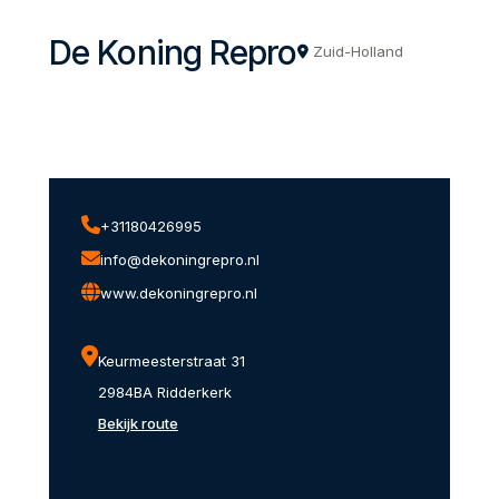
De Koning Repro
Zuid-Holland
+31180426995
info@dekoningrepro.nl
www.dekoningrepro.nl
Keurmeesterstraat 31
2984BA Ridderkerk
Bekijk route