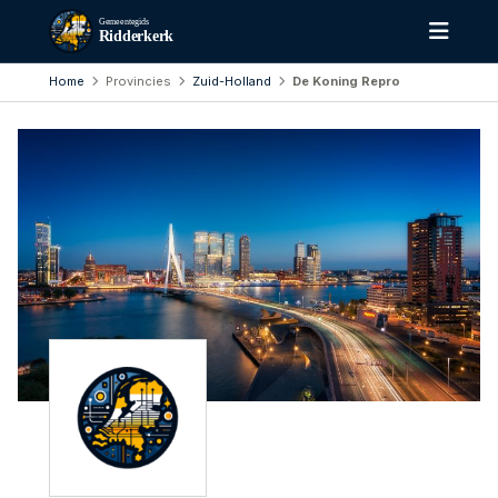
Gemeentegids
Ridderkerk
Home
Provincies
Zuid-Holland
De Koning Repro