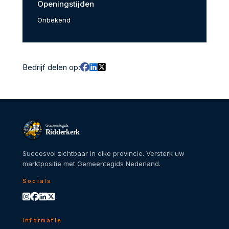
Openingstijden
Onbekend
Bedrijf delen op:
Gemeentegids
Ridderkerk
Succesvol zichtbaar in elke provincie. Versterk uw
marktpositie met Gemeentegids Nederland.
Socials
Informatie