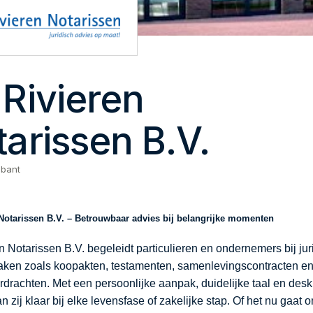
Rivieren
arissen B.V.
abant
Notarissen B.V. – Betrouwbaar advies bij belangrijke momenten
n Notarissen B.V. begeleidt particulieren en ondernemers bij ju
zaken zoals koopakten, testamenten, samenlevingscontracten e
erdrachten. Met een persoonlijke aanpak, duidelijke taal en des
n zij klaar bij elke levensfase of zakelijke stap. Of het nu gaat o