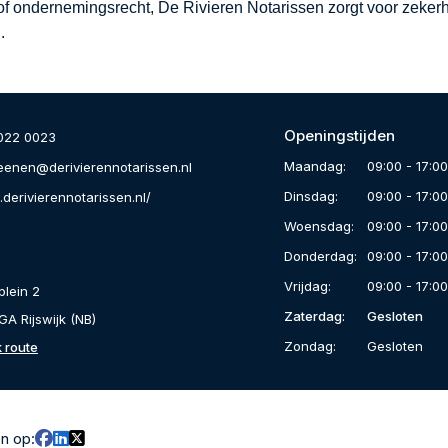
of ondernemingsrecht, De Rivieren Notarissen zorgt voor zeker
.
Openingstijden
022 0023
Maandag:
09:00 - 17:0
eenen@derivierennotarissen.nl
Dinsdag:
09:00 - 17:0
derivierennotarissen.nl/
Woensdag:
09:00 - 17:0
Donderdag:
09:00 - 17:0
Vrijdag:
09:00 - 17:0
plein 2
Zaterdag:
Gesloten
A Rijswijk (NB)
Zondag:
Gesloten
k route
en op: