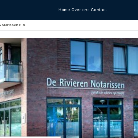
Home
Over ons
Contact
Notarissen B.V.