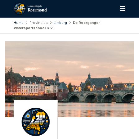
Gemeentegids
Roermond
Home
Provincies
Limburg
De Roerganger
Watersportschool B.V.