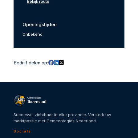
Bekijk route
Openingstijden
Onbekend
Bedrijf delen op:
Gemeentegids
Roermond
Succesvol zichtbaar in elke provincie. Versterk uw
marktpositie met Gemeentegids Nederland.
Socials