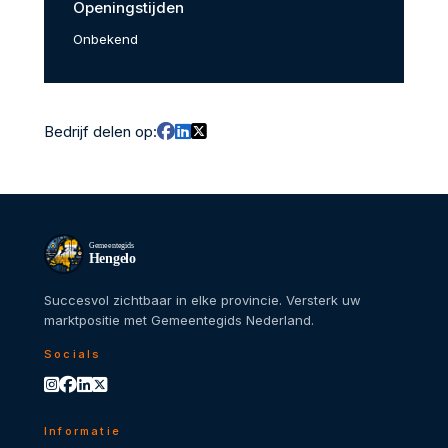
Openingstijden
Onbekend
Bedrijf delen op:
Gemeentegids
Hengelo
Succesvol zichtbaar in elke provincie. Versterk uw
marktpositie met Gemeentegids Nederland.
Socials
Informatie