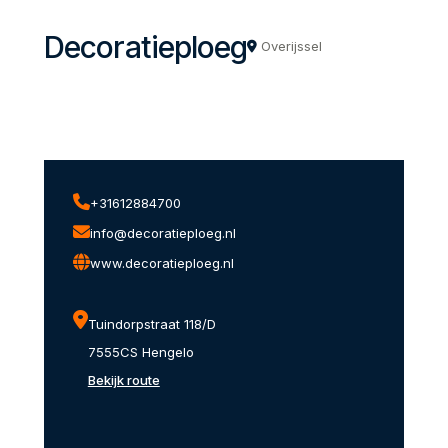
Decoratieploeg
Overijssel
+31612884700
info@decoratieploeg.nl
www.decoratieploeg.nl
Tuindorpstraat 118/D
7555CS Hengelo
Bekijk route