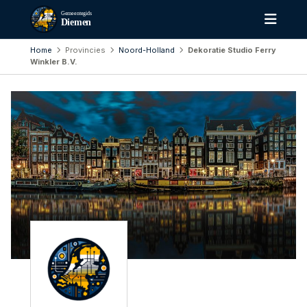
Gemeentegids
Diemen
Home
Provincies
Noord-Holland
Dekoratie Studio Ferry
Winkler B.V.