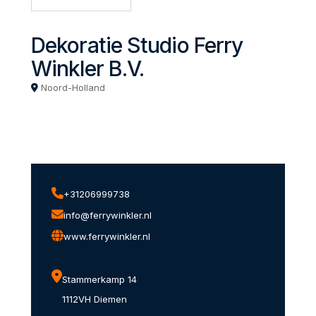
Dekoratie Studio Ferry
Winkler B.V.
Noord-Holland
+31206999738
info@ferrywinkler.nl
www.ferrywinkler.nl
Stammerkamp 14
1112VH Diemen