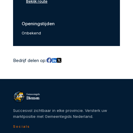
Bekijk route
Openingstijden
Onbekend
Bedrijf delen op:
Gemeentegids
Diemen
Succesvol zichtbaar in elke provincie. Versterk uw
marktpositie met Gemeentegids Nederland.
Socials