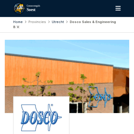
Gemeentegids
Soest
Home
Provincies
Utrecht
Dosco Sales & Engineering
B.V.