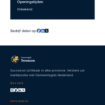
Openingstijden
Onbekend
Bedrijf delen op:
Gemeentegids
Terneuzen
Succesvol zichtbaar in elke provincie. Versterk uw
marktpositie met Gemeentegids Nederland.
Socials
Informatie