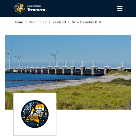
Gemeentegids
Terneuzen
Home
Provincies
Zeeland
Dow Benelux B.V.