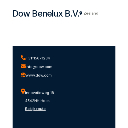
Dow Benelux B.V.
Zeeland
+31115671234
info@dow.com
www.dow.com
Innovatieweg 18
4542NH Hoek
Bekijk route