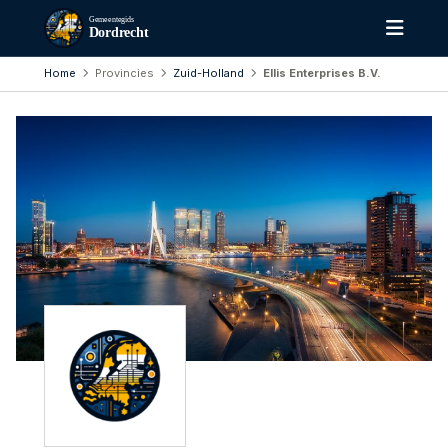
Gemeentegids
Dordrecht
Home
Provincies
Zuid-Holland
Ellis Enterprises B.V.