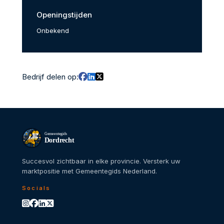
Openingstijden
Onbekend
Bedrijf delen op:
Gemeentegids
Dordrecht
Succesvol zichtbaar in elke provincie. Versterk uw
marktpositie met Gemeentegids Nederland.
Socials