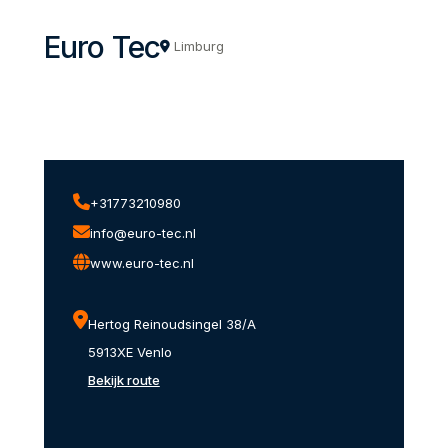
Euro Tec
Limburg
+31773210980
info@euro-tec.nl
www.euro-tec.nl
Hertog Reinoudsingel 38/A
5913XE Venlo
Bekijk route