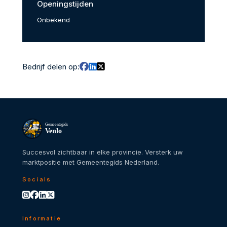
Openingstijden
Onbekend
Bedrijf delen op:
Gemeentegids
Venlo
Succesvol zichtbaar in elke provincie. Versterk uw
marktpositie met Gemeentegids Nederland.
Socials
Informatie