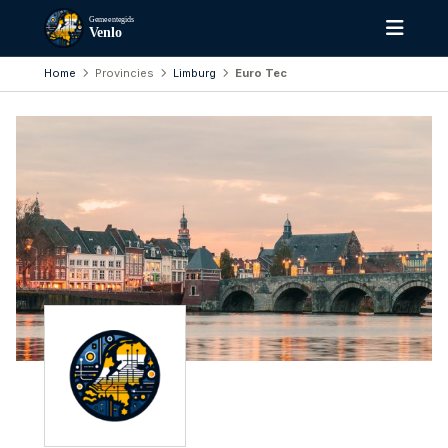
Gemeentegids
Venlo
Home
Provincies
Limburg
Euro Tec