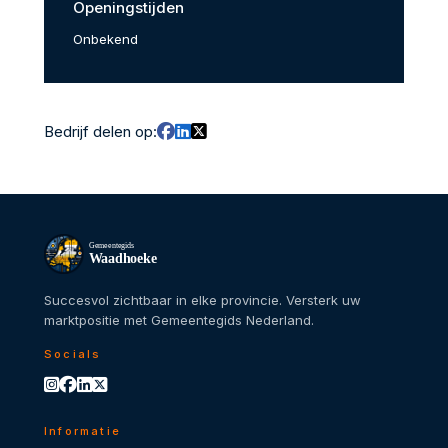
Openingstijden
Onbekend
Bedrijf delen op:
Gemeentegids
Waadhoeke
Succesvol zichtbaar in elke provincie. Versterk uw
marktpositie met Gemeentegids Nederland.
Socials
Informatie