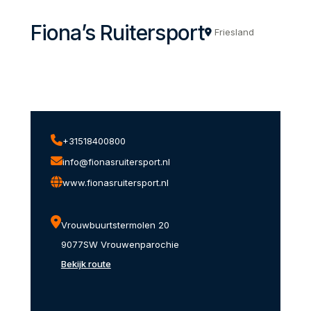
Fiona’s Ruitersport
Friesland
+31518400800
info@fionasruitersport.nl
www.fionasruitersport.nl
Vrouwbuurtstermolen 20
9077SW Vrouwenparochie
Bekijk route