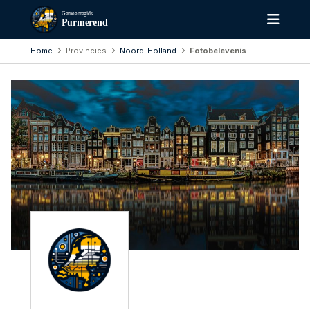
Gemeentegids
Purmerend
Home
Provincies
Noord-Holland
Fotobelevenis