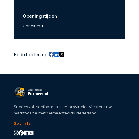
Openingstijden
Onbekend
Bedrijf delen op:
Gemeentegids
Purmerend
Succesvol zichtbaar in elke provincie. Versterk uw
marktpositie met Gemeentegids Nederland.
Socials