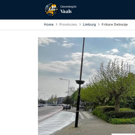
Gemeentegids
Vaals
Home
Provincies
Limburg
Friture Delnoije