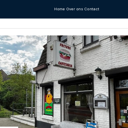
Home
Over ons
Contact