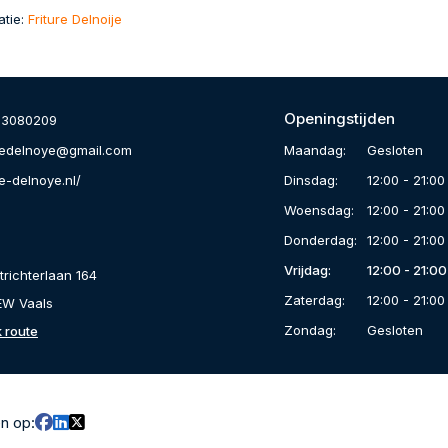
atie:
Friture Delnoije
Openingstijden
33080209
Maandag:
Gesloten
uredelnoye@gmail.com
Dinsdag:
12:00 - 21:00
re-delnoye.nl/
Woensdag:
12:00 - 21:00
Donderdag:
12:00 - 21:00
Vrijdag:
12:00 - 21:00
richterlaan 164
Zaterdag:
12:00 - 21:00
EW Vaals
Zondag:
Gesloten
k route
en op: