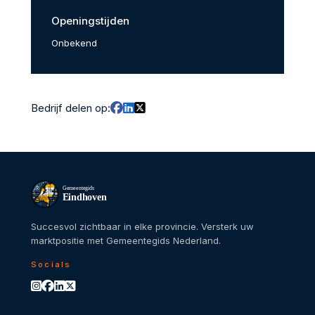
Openingstijden
Onbekend
Bedrijf delen op:
Gemeentegids
Eindhoven
Succesvol zichtbaar in elke provincie. Versterk uw
marktpositie met Gemeentegids Nederland.
Socials