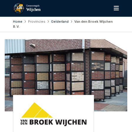
Gemeentegids
Wijchen
Home
Provincies
Gelderland
Van den Broek Wijchen
B.V.