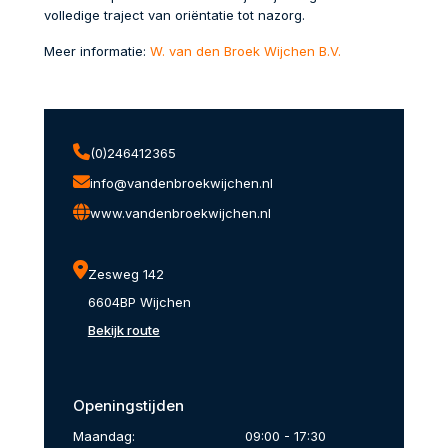
volledige traject van oriëntatie tot nazorg.
Meer informatie:
W. van den Broek Wijchen B.V.
(0)246412365
info@vandenbroekwijchen.nl
www.vandenbroekwijchen.nl
Zesweg 142
6604BP Wijchen
Bekijk route
Openingstijden
Maandag:
09:00 - 17:30