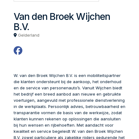
Van den Broek Wijchen
B.V.
Gelderland
W. van den Broek Wijchen B.V. is een mobiliteitspartner
die klanten ondersteunt bij de aankoop, het onderhoud
en de service van personenauto’s. Vanuit Wijchen biedt
het bedrijf een breed aanbod aan nieuwe en gebruikte
voertuigen, aangevuld met professionele dienstverlening
in de werkplaats. Persoonlijk advies, betrouwbaarheid en
transparantie vormen de basis van de werkwijze, zodat
klanten kunnen rekenen op oplossingen die aansluiten
bij hun wensen en rijbehoeften. Met aandacht voor
kwaliteit en service begeleidt W. van den Broek Wijchen
B.V. zowel particuliere als zakelijke rijders gedurende het