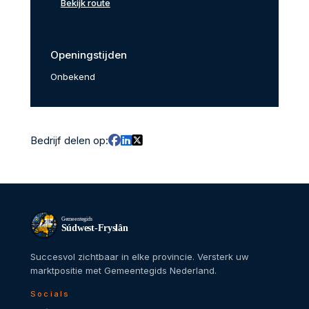
Bekijk route
Openingstijden
Onbekend
Bedrijf delen op:
Gemeentegids
Súdwest-Fryslân
Succesvol zichtbaar in elke provincie. Versterk uw
marktpositie met Gemeentegids Nederland.
Socials