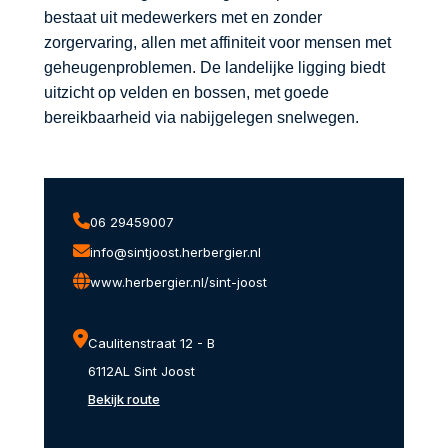
bestaat uit medewerkers met en zonder
zorgervaring, allen met affiniteit voor mensen met
geheugenproblemen. De landelijke ligging biedt
uitzicht op velden en bossen, met goede
bereikbaarheid via nabijgelegen snelwegen.
06 29459007
info@sintjoost.herbergier.nl
www.herbergier.nl/sint-joost
Caulitenstraat 12 - B
6112AL Sint Joost
Bekijk route