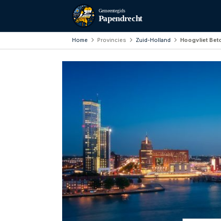
Gemeentegids
Papendrecht
Home
Provincies
Zuid-Holland
Hoogvliet Bet