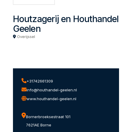
Houtzagerij en Houthandel
Geelen
Overijssel
+31742661309
info@houthandel-geelen.nl
www.houthandel-geelen.nl
Bornerbroeksestraat 101
7621AE Borne