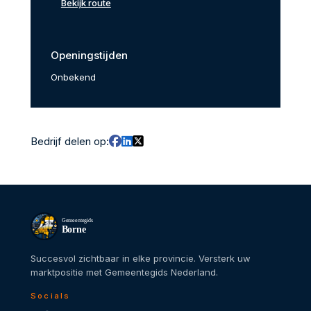
Bekijk route
Openingstijden
Onbekend
Bedrijf delen op:
Gemeentegids
Borne
Succesvol zichtbaar in elke provincie. Versterk uw
marktpositie met Gemeentegids Nederland.
Socials