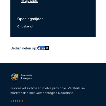
Bekijk route
Openingstijden
Onbekend
Bedrijf delen op:
Gemeentegids
Hengelo
Succesvol zichtbaar in elke provincie. Versterk uw
marktpositie met Gemeentegids Nederland.
Socials