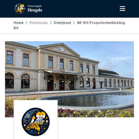
Gemeentegids
Hengelo
Home
Provincies
Overijssel
IM-RO Projectontwikkeling
BV