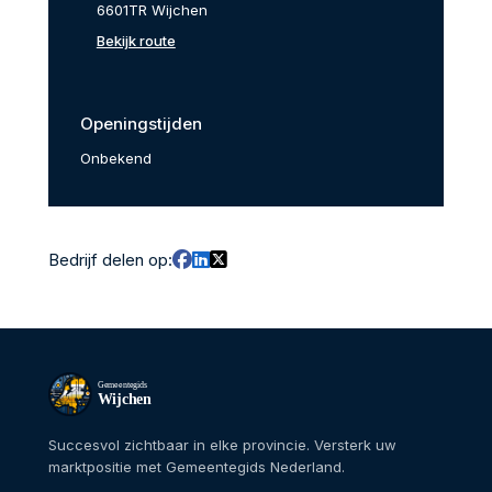
6601TR Wijchen
Bekijk route
Openingstijden
Onbekend
Bedrijf delen op:
Gemeentegids
Wijchen
Succesvol zichtbaar in elke provincie. Versterk uw
marktpositie met Gemeentegids Nederland.