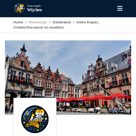
Gemeentegids
Wijchen
Home
Provincies
Gelderland
Ineke Kuiper,
(relatie)therapeut en mediator