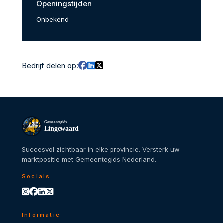
Openingstijden
Onbekend
Bedrijf delen op:
Gemeentegids
Lingewaard
Succesvol zichtbaar in elke provincie. Versterk uw
marktpositie met Gemeentegids Nederland.
Socials
Informatie