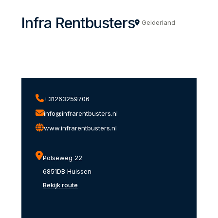
Infra Rentbusters
Gelderland
+31263259706
info@infrarentbusters.nl
www.infrarentbusters.nl
Polseweg 22
6851DB Huissen
Bekijk route