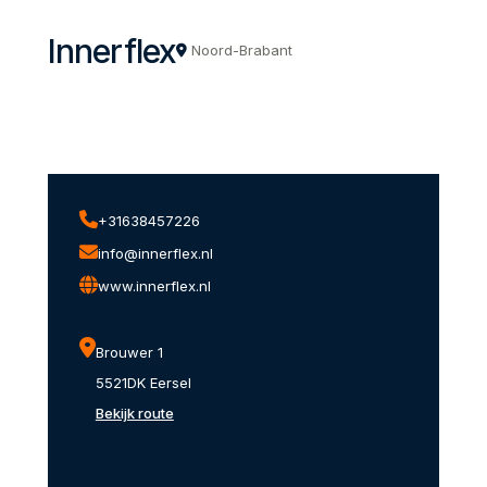
Innerflex
Noord-Brabant
+31638457226
info@innerflex.nl
www.innerflex.nl
Brouwer 1
5521DK Eersel
Bekijk route