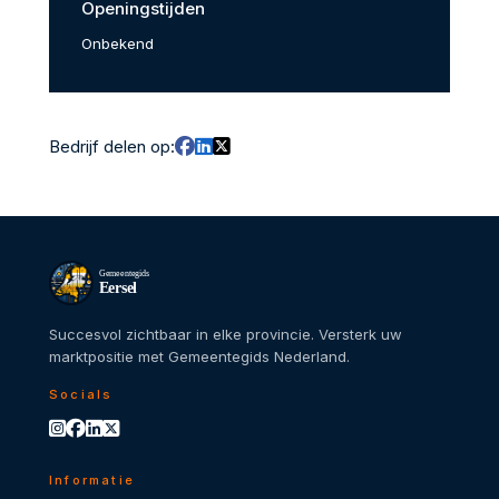
Openingstijden
Onbekend
Bedrijf delen op:
Gemeentegids
Eersel
Succesvol zichtbaar in elke provincie. Versterk uw
marktpositie met Gemeentegids Nederland.
Socials
Informatie