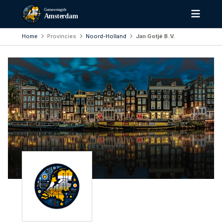
Gemeentegids
Amsterdam
Home
Provincies
Noord-Holland
Jan Gotjé B.V.