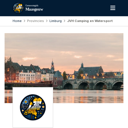
Gemeentegids
Maasgouw
Home
Provincies
Limburg
JVH Camping en Watersport