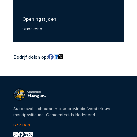
Openingstijden
Onbekend
Bedrijf delen op:
Gemeentegids
Maasgouw
Succesvol zichtbaar in elke provincie. Versterk uw
marktpositie met Gemeentegids Nederland.
Socials