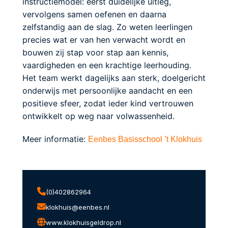
instructiemodel: eerst duidelijke uitleg,
vervolgens samen oefenen en daarna
zelfstandig aan de slag. Zo weten leerlingen
precies wat er van hen verwacht wordt en
bouwen zij stap voor stap aan kennis,
vaardigheden en een krachtige leerhouding.
Het team werkt dagelijks aan sterk, doelgericht
onderwijs met persoonlijke aandacht en een
positieve sfeer, zodat ieder kind vertrouwen
ontwikkelt op weg naar volwassenheid.
Meer informatie:
Eenbes Basisschool ’t Klokhuis
(0)402862964
klokhuis@eenbes.nl
www.klokhuisgeldrop.nl