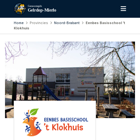
Gemeentegids
Gelrdop-Mierlo
Home
Provincies
Noord-Brabant
Eenbes Basisschool ’t
Klokhuis