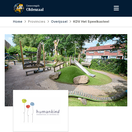
Gemeentegids
Oldenzaal
Home
Provincies
Overijssel
KDV Het Speelkasteel