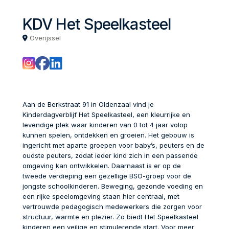
KDV Het Speelkasteel
Overijssel
Aan de Berkstraat 91 in Oldenzaal vind je
Kinderdagverblijf Het Speelkasteel, een kleurrijke en
levendige plek waar kinderen van 0 tot 4 jaar volop
kunnen spelen, ontdekken en groeien. Het gebouw is
ingericht met aparte groepen voor baby’s, peuters en de
oudste peuters, zodat ieder kind zich in een passende
omgeving kan ontwikkelen. Daarnaast is er op de
tweede verdieping een gezellige BSO-groep voor de
jongste schoolkinderen. Beweging, gezonde voeding en
een rijke speelomgeving staan hier centraal, met
vertrouwde pedagogisch medewerkers die zorgen voor
structuur, warmte en plezier. Zo biedt Het Speelkasteel
kinderen een veilige en stimulerende start. Voor meer