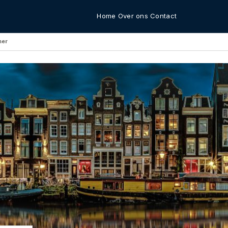
Home
Over ons
Contact
mer