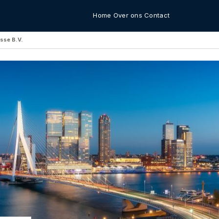
Home
Over ons
Contact
isse B.V.