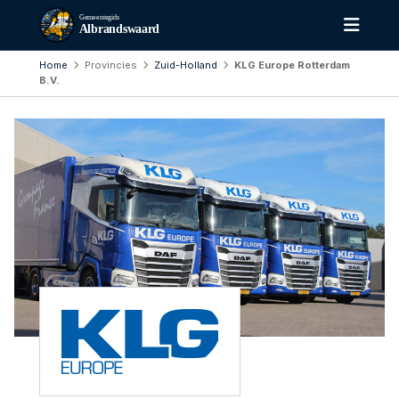
Gemeentegids
Albrandswaard
Home
Provincies
Zuid-Holland
KLG Europe Rotterdam
B.V.