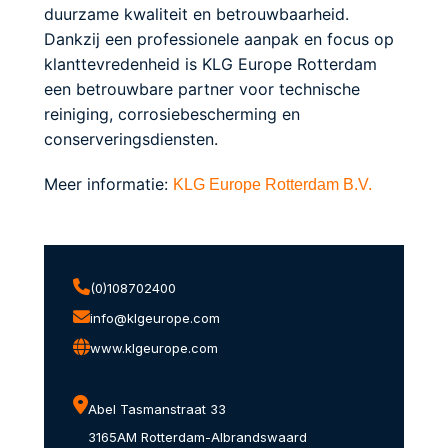
duurzame kwaliteit en betrouwbaarheid.
Dankzij een professionele aanpak en focus op
klanttevredenheid is KLG Europe Rotterdam
een betrouwbare partner voor technische
reiniging, corrosiebescherming en
conserveringsdiensten.
Meer informatie:
KLG Europe Rotterdam B.V.
(0)108702400
info@klgeurope.com
www.klgeurope.com
Abel Tasmanstraat 33
3165AM Rotterdam-Albrandswaard