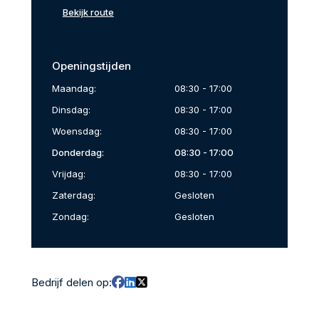
Bekijk route
Openingstijden
Maandag:
08:30 - 17:00
Dinsdag:
08:30 - 17:00
Woensdag:
08:30 - 17:00
Donderdag:
08:30 - 17:00
Vrijdag:
08:30 - 17:00
Zaterdag:
Gesloten
Zondag:
Gesloten
Bedrijf delen op: