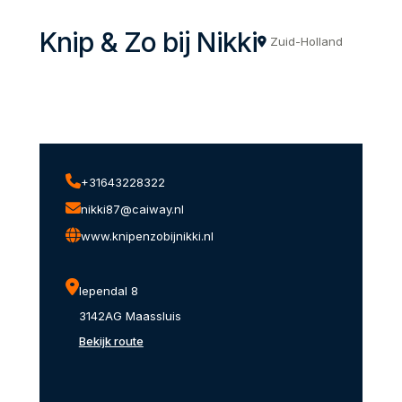
Knip & Zo bij Nikki
Zuid-Holland
+31643228322
nikki87@caiway.nl
www.knipenzobijnikki.nl
Iependal 8
3142AG Maassluis
Bekijk route