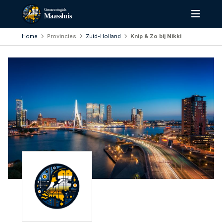
Gemeentegids
Maassluis
Home
Provincies
Zuid-Holland
Knip & Zo bij Nikki