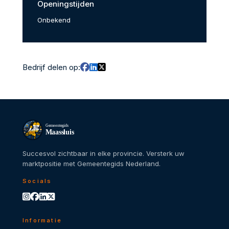
Openingstijden
Onbekend
Bedrijf delen op:
Gemeentegids
Maassluis
Succesvol zichtbaar in elke provincie. Versterk uw
marktpositie met Gemeentegids Nederland.
Socials
Informatie