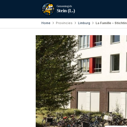
Gemeentegids
Stein (L.)
Home
Provincies
Limburg
La Famille – Sticht