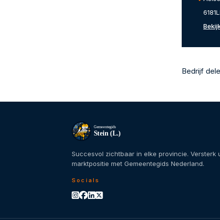
6181L
Bekij
Bedrijf del
Gemeentegids
Stein (L.)
Succesvol zichtbaar in elke provincie. Versterk
marktpositie met Gemeentegids Nederland.
Socials