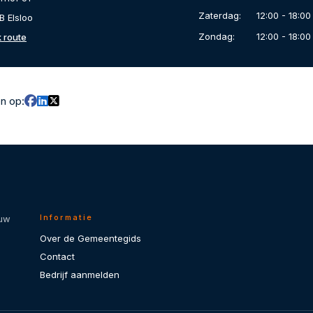
Zaterdag:
12:00 - 18:00
B Elsloo
Zondag:
12:00 - 18:00
k route
en op:
Informatie
 uw
Over de Gemeentegids
Contact
Bedrijf aanmelden