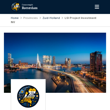
Gemeentegids
Rotterdam
Home
Provincies
Zuid-Holland
LSI Project Investment
NV