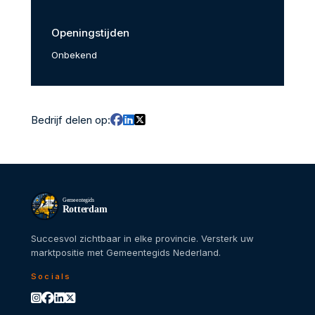
Openingstijden
Onbekend
Bedrijf delen op:
Gemeentegids
Rotterdam
Succesvol zichtbaar in elke provincie. Versterk uw
marktpositie met Gemeentegids Nederland.
Socials