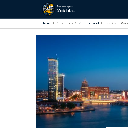
Gemeentegids
Zuidplas
Home
Provincies
Zuid-Holland
Lubricant Mark