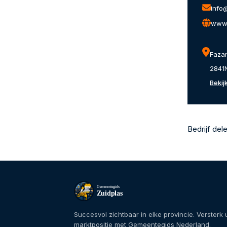
info
www.
Faza
2841
Bekij
Bedrijf del
Gemeentegids
Zuidplas
Succesvol zichtbaar in elke provincie. Versterk
marktpositie met Gemeentegids Nederland.