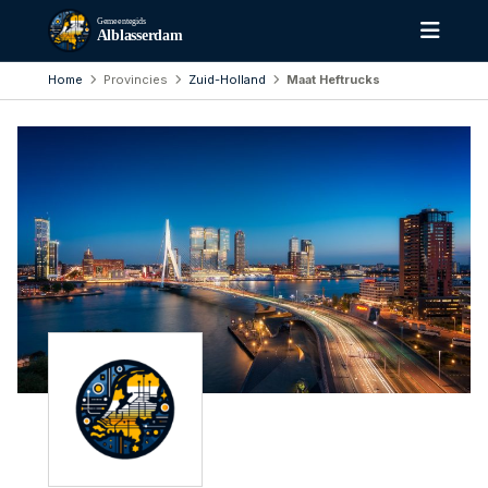
Gemeentegids
Alblasserdam
Home
Provincies
Zuid-Holland
Maat Heftrucks