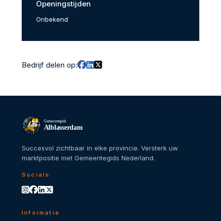
Openingstijden
Onbekend
Bedrijf delen op:
Gemeentegids
Alblasserdam
Succesvol zichtbaar in elke provincie. Versterk uw
marktpositie met Gemeentegids Nederland.
Socials
Informatie