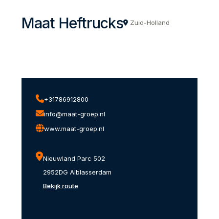
Maat Heftrucks
Zuid-Holland
+31786912800
info@maat-groep.nl
www.maat-groep.nl
Nieuwland Parc 502
2952DG Alblasserdam
Bekijk route