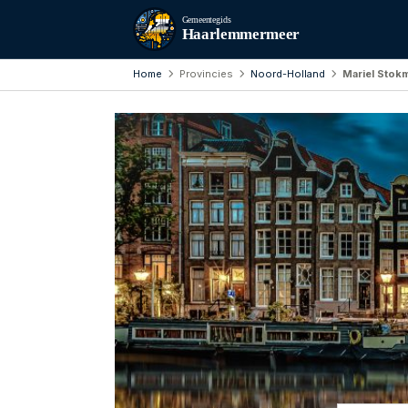
Gemeentegids
Haarlemmermeer
Home
Provincies
Noord-Holland
Mariel Stok